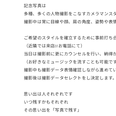
記念写真は
多種、多くの人物撮影をこなすカメラマンス
撮影中は常に目線や顔、肩の角度、姿勢や表
ご希望のスタイルを確立するために事前打ち
（近隣では来店orお電話にて）
当日は撮影前に更にカウンセルを行い、納得
（お好きなミュージックを流すことも可能で
撮影中も撮影データ表情確認しながら進めて
撮影後は撮影データセレクトをし決定します
思い出は人それぞれです
いつ残すかもそれぞれ
その思い出を「写真で残す」