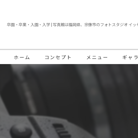
卒園・卒業・入園・入学 | 写真館は福岡県、宗像市のフォトスタジオ イッセ
ホーム
コンセプト
メニュー
ギャ