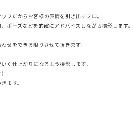
タッフだからお客様の表情を引き出すプロ。
情、ポーズなどを的確にアドバイスしながら撮影します。
合わせをできる限りさせて頂きます。
がいく仕上がりになるよう撮影します。
す）
いきます。
。