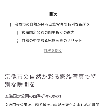
目次
宗像市の自然が彩る家族写真で特別な瞬間を
玄海国定公園の四季折々の魅力
自然の中で撮る家族写真のメリット
宗像市の自然がもたらす癒しの空間
家族の絆を深める自然の力
地元で人気の撮影スポット
思い出を彩る自然の美しさ
宗像市の自然が彩る家族写真で特
家族写真を宗像市の美しい背景で撮影しよう
別な瞬間を
宗像市のおすすめ撮影ロケーション
玄海国定公園の四季折々の魅力
背景選びで変わる写真の印象
プロが教える撮影テクニック
玄海国定公園は、四季折々の自然の変化を楽しめる場所