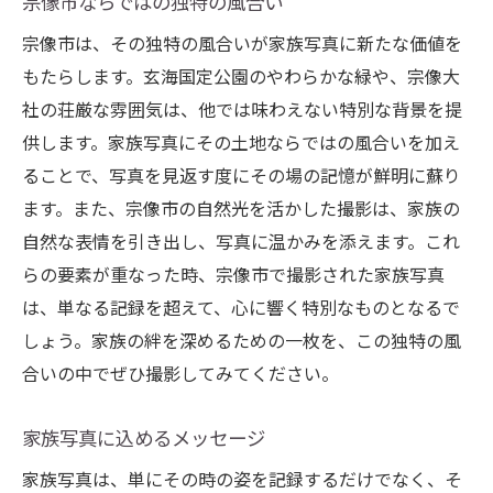
宗像市ならではの独特の風合い
宗像市は、その独特の風合いが家族写真に新たな価値を
もたらします。玄海国定公園のやわらかな緑や、宗像大
社の荘厳な雰囲気は、他では味わえない特別な背景を提
供します。家族写真にその土地ならではの風合いを加え
ることで、写真を見返す度にその場の記憶が鮮明に蘇り
ます。また、宗像市の自然光を活かした撮影は、家族の
自然な表情を引き出し、写真に温かみを添えます。これ
らの要素が重なった時、宗像市で撮影された家族写真
は、単なる記録を超えて、心に響く特別なものとなるで
しょう。家族の絆を深めるための一枚を、この独特の風
合いの中でぜひ撮影してみてください。
家族写真に込めるメッセージ
家族写真は、単にその時の姿を記録するだけでなく、そ