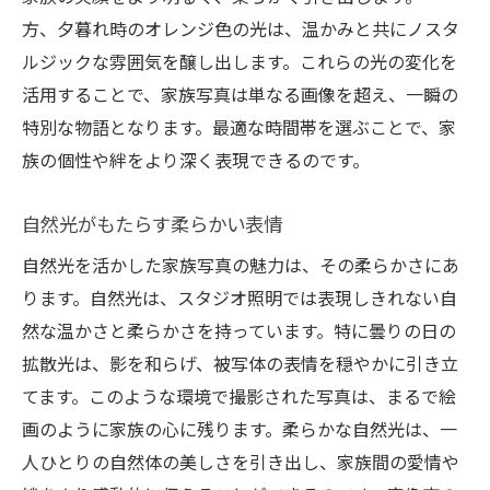
方、夕暮れ時のオレンジ色の光は、温かみと共にノスタ
ルジックな雰囲気を醸し出します。これらの光の変化を
活用することで、家族写真は単なる画像を超え、一瞬の
特別な物語となります。最適な時間帯を選ぶことで、家
族の個性や絆をより深く表現できるのです。
自然光がもたらす柔らかい表情
自然光を活かした家族写真の魅力は、その柔らかさにあ
ります。自然光は、スタジオ照明では表現しきれない自
然な温かさと柔らかさを持っています。特に曇りの日の
拡散光は、影を和らげ、被写体の表情を穏やかに引き立
てます。このような環境で撮影された写真は、まるで絵
画のように家族の心に残ります。柔らかな自然光は、一
人ひとりの自然体の美しさを引き出し、家族間の愛情や