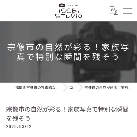
宗像市の自然が彩る！家族写
真で特別な瞬間を残そう
福岡県宗像市の写真館ならフォトスタジオ イッセイ
コラム
宗像市の自然が彩る！家族写真で特別な瞬間を残そう
宗像市の自然が彩る！家族写真で特別な瞬間
を残そう
2025/03/12