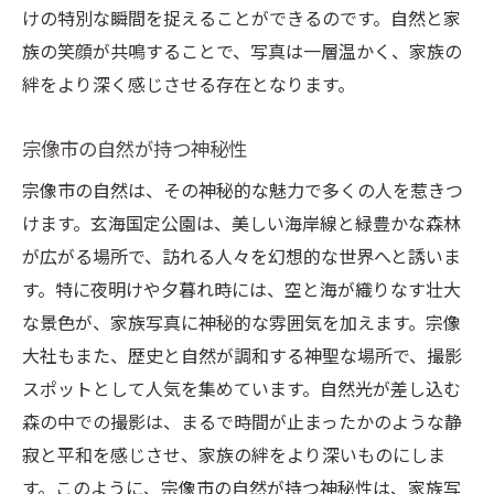
けの特別な瞬間を捉えることができるのです。自然と家
族の笑顔が共鳴することで、写真は一層温かく、家族の
絆をより深く感じさせる存在となります。
宗像市の自然が持つ神秘性
宗像市の自然は、その神秘的な魅力で多くの人を惹きつ
けます。玄海国定公園は、美しい海岸線と緑豊かな森林
が広がる場所で、訪れる人々を幻想的な世界へと誘いま
す。特に夜明けや夕暮れ時には、空と海が織りなす壮大
な景色が、家族写真に神秘的な雰囲気を加えます。宗像
大社もまた、歴史と自然が調和する神聖な場所で、撮影
スポットとして人気を集めています。自然光が差し込む
森の中での撮影は、まるで時間が止まったかのような静
寂と平和を感じさせ、家族の絆をより深いものにしま
す。このように、宗像市の自然が持つ神秘性は、家族写