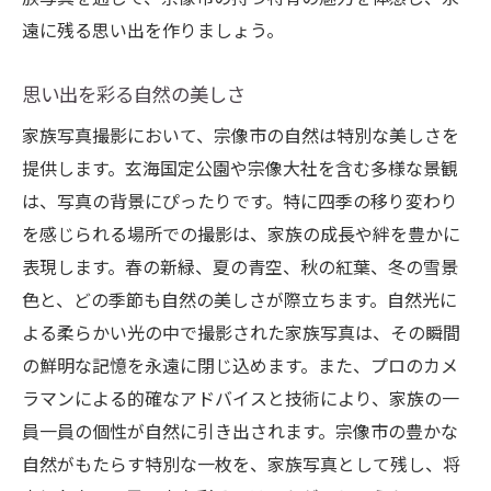
遠に残る思い出を作りましょう。
思い出を彩る自然の美しさ
家族写真撮影において、宗像市の自然は特別な美しさを
提供します。玄海国定公園や宗像大社を含む多様な景観
は、写真の背景にぴったりです。特に四季の移り変わり
を感じられる場所での撮影は、家族の成長や絆を豊かに
表現します。春の新緑、夏の青空、秋の紅葉、冬の雪景
色と、どの季節も自然の美しさが際立ちます。自然光に
よる柔らかい光の中で撮影された家族写真は、その瞬間
の鮮明な記憶を永遠に閉じ込めます。また、プロのカメ
ラマンによる的確なアドバイスと技術により、家族の一
員一員の個性が自然に引き出されます。宗像市の豊かな
自然がもたらす特別な一枚を、家族写真として残し、将