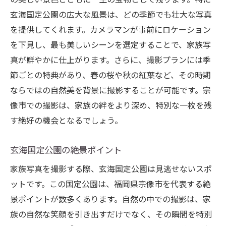
玄海国定公園の広大な風景は、どの季節でも壮大な写真
を提供してくれます。カメラマンが事前にロケーション
を下見し、最も美しいシーンを選定することで、家族写
真が鮮やかに仕上がります。さらに、撮影プランには季
節ごとの特典があり、春の桜や秋の紅葉など、その時期
ならではの自然美を背景に撮影することが可能です。宗
像市での撮影は、家族の絆をより深め、特別な一枚を残
す絶好の機会となるでしょう。
玄海国定公園の絶景ポイント
家族写真を撮影する際、玄海国定公園は見逃せないスポ
ットです。この国定公園は、福岡県宗像市を代表する絶
景ポイントが数多くあります。自然の中での撮影は、家
族の自然な笑顔を引き出すだけでなく、その瞬間を特別