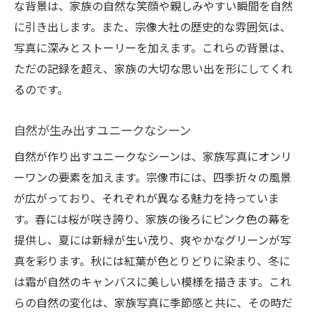
な背景は、家族の自然な笑顔や親しみやすい瞬間を自然
に引き出します。また、宗像大社の歴史的な雰囲気は、
写真に深みとストーリーを加えます。これらの背景は、
ただの記録を超え、家族の大切な思い出を形にしてくれ
るのです。
自然が生み出すユニークなシーン
自然が作り出すユニークなシーンは、家族写真にオンリ
ーワンの要素を加えます。宗像市には、四季折々の風景
が広がっており、それぞれが異なる魅力を持っていま
す。春には桜が咲き誇り、家族の後ろにピンク色の幕を
提供し、夏には新緑が生い茂り、爽やかなグリーンが写
真を彩ります。秋には紅葉が色とりどりに染まり、冬に
は霜が自然のキャンバスに美しい模様を描きます。これ
らの自然の変化は、家族写真に季節感と共に、その時だ