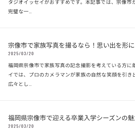
タジオイッセイがおすすめです。本記事では、宗像市
完璧な一…
宗像市で家族写真を撮るなら！思い出を形に
2025/03/20
福岡県宗像市で家族写真の記念撮影を考えている方に
イでは、プロのカメラマンが家族の自然な笑顔を引き
広々とし…
福岡県宗像市で迎える卒業入学シーズンの魅
2025/03/20