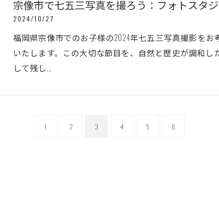
宗像市で七五三写真を撮ろう：フォトスタジ
2024/10/27
福岡県宗像市でのお子様の2024年七五三写真撮影を
いたします。この大切な節目を、自然と歴史が調和し
して残し…
1
2
3
4
5
6