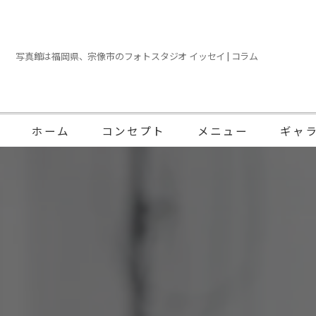
写真館は福岡県、宗像市のフォトスタジオ イッセイ | コラム
ホーム
コンセプト
メニュー
ギャ