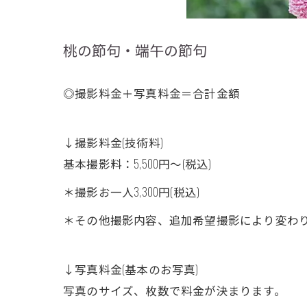
桃の節句・端午の節句
◎撮影料金＋写真料金＝合計金額
↓撮影料金(技術料)
基本撮影料：5,500円〜(税込)
＊撮影お一人3,300円(税込)
＊その他撮影内容、追加希望撮影により変わ
↓写真料金(基本のお写真)
写真のサイズ、枚数で料金が決まります。