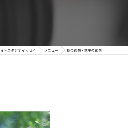
ォトスタジオ イッセイ
メニュー
桃の節句・端午の節句