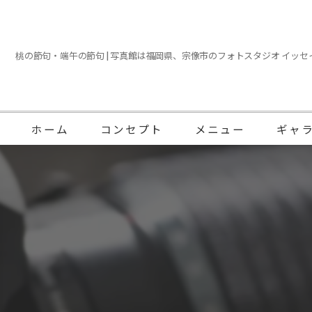
桃の節句・端午の節句 | 写真館は福岡県、宗像市のフォトスタジオ イッセイ 
ホーム
コンセプト
メニュー
ギャ