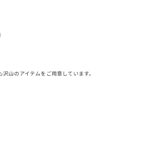
)
にも沢山のアイテムをご用意しています。