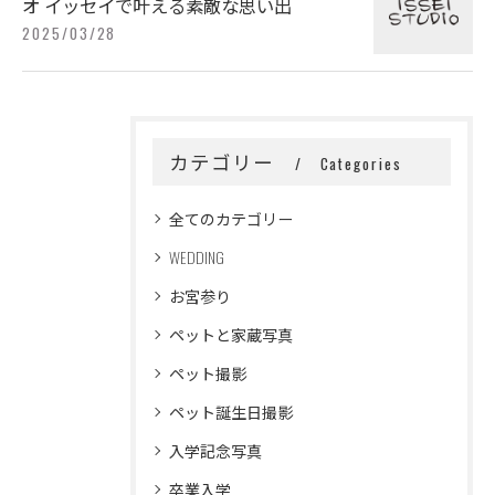
オ イッセイで叶える素敵な思い出
2025/03/28
カテゴリー
Categories
全てのカテゴリー
WEDDING
お宮参り
ペットと家蔵写真
ペット撮影
ペット誕生日撮影
入学記念写真
卒業入学