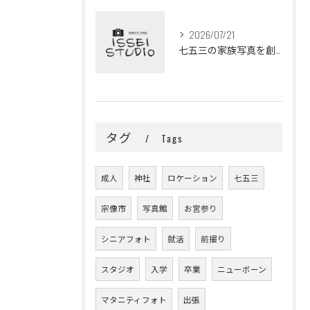
2026/07/21
七五三の家族写真を創業30年の写真館で残す福岡県宗像市で安心の思い出作り
タグ
Tags
成人
神社
ロケーション
七五三
宗像市
写真館
お宮参り
シニアフォト
就活
前撮り
スタジオ
入学
卒業
ニューボーン
マタニティフォト
出張