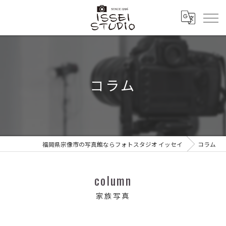
コラム
福岡県宗像市の写真館ならフォトスタジオ イッセイ
コラム
column
家族写真