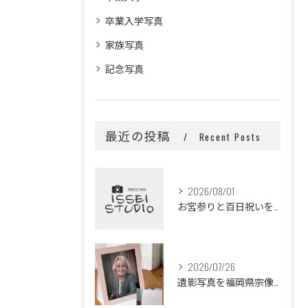
卒業入学写真
家族写真
記念写真
最近の投稿
Recent Posts
2026/08/01
お宮参りと百日祝いを福岡県宗像市で祖父母と一緒に着物レンタル家族写真で残す方法
2026/07/26
遺影写真を福岡県宗像市でプロが考える修正とコミニュケーションを大切にした男性女性の終活ガイド